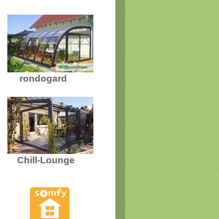
rondogard
Chill-Lounge