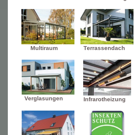
Multiraum
Terrassendach
Verglasungen
Infrarotheizung