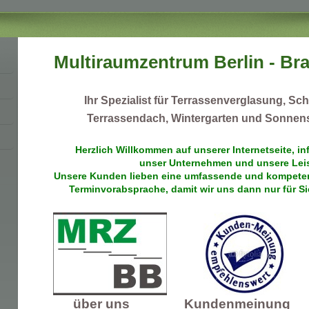
Multiraumzentrum Berlin - B
Ihr Spezialist für Terrassenverglasung, S
Terrassendach, Wintergarten und Sonnen
Herzlich Willkommen auf unserer Internetseite, in
unser Unternehmen und unsere Lei
Unsere Kunden lieben eine umfassende und kompetent
Terminvorabsprache, damit wir uns dann nur für 
über uns
Kundenmeinung