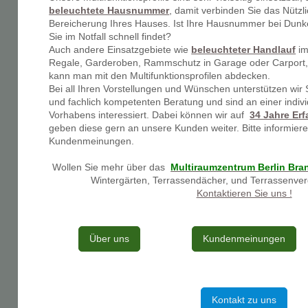
beleuchtete Hausnummer
, damit verbinden Sie das Nützl
Bereicherung Ihres Hauses. Ist Ihre Hausnummer bei Dunkel
Sie im Notfall schnell findet?
Auch andere Einsatzgebiete wie
beleuchteter Handlauf
im
Regale, Garderoben, Rammschutz in Garage oder Carport, 
kann man mit den Multifunktionsprofilen abdecken.
Bei all Ihren Vorstellungen und Wünschen unterstützen wir
und fachlich kompetenten Beratung und sind an einer indiv
Vorhabens interessiert. Dabei können wir auf
34 Jahre Er
geben diese gern an unsere Kunden weiter. Bitte informiere
Kundenmeinungen.
Wollen Sie mehr über das
Multiraumzentrum Berlin Br
Wintergärten, Terrassendächer, und Terrassenve
Kontaktieren Sie uns !
Über uns
Kundenmeinungen
Kontakt zu uns