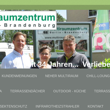
... seit 34 Jahren... Verlieb
KUNDENMEINUNGEN
NEHER MULTIRAUM
CHILL-LOUNG
A
TERRASSENDÄCHER
OUTDOOR - KÜCHE
TERRAS
NSEKTENSCHUTZ
INFRAROTHEIZSTRAHLER
KONTAKT