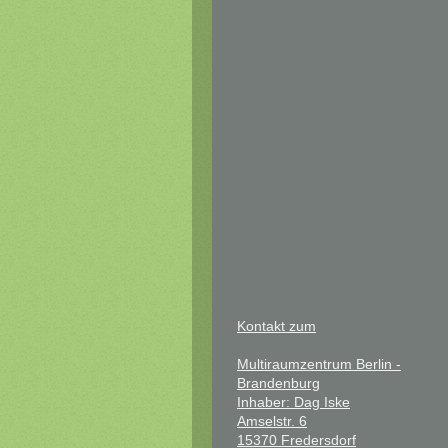
Kontakt zum
Multiraumzentrum Berlin -
Brandenburg
Inhaber: Dag I
ske
Amselstr. 6
15370 Fredersdorf