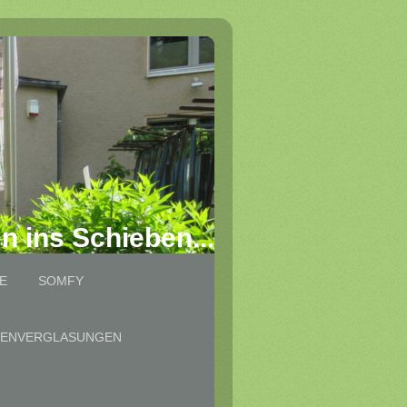
en ins Schieben...
E
SOMFY
SENVERGLASUNGEN