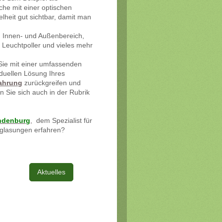
iche mit einer optischen
heit gut sichtbar, damit man
 Innen- und Außenbereich,
Leuchtpoller und vieles mehr
 Sie mit einer umfassenden
iduellen Lösung Ihres
fahrung
zurückgreifen und
n Sie sich auch in der Rubrik
andenburg
,
dem Spezialist für
rglasungen erfahren?
Aktuelles