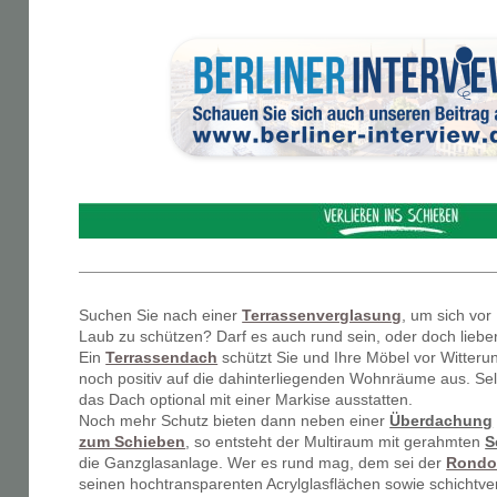
Suchen Sie nach einer
Terrassenverglasung
, um sich vo
Laub zu schützen? Darf es auch rund sein, oder doch liebe
Ein
Terrassendach
schützt Sie und Ihre Möbel vor Witteru
noch positiv auf die dahinterliegenden Wohnräume aus. Sel
das Dach optional mit einer Markise ausstatten.
Noch mehr Schutz bieten dann neben einer
Überdachung
zum Schieben
, so entsteht der Multiraum mit gerahmten
S
die Ganzglasanlage. Wer es rund mag, dem sei der
Rondo
seinen hochtransparenten Acrylglasflächen sowie schichtve