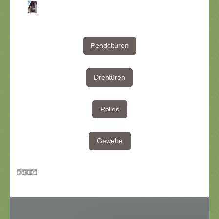
Pendeltüren
Drehtüren
Rollos
Gewebe