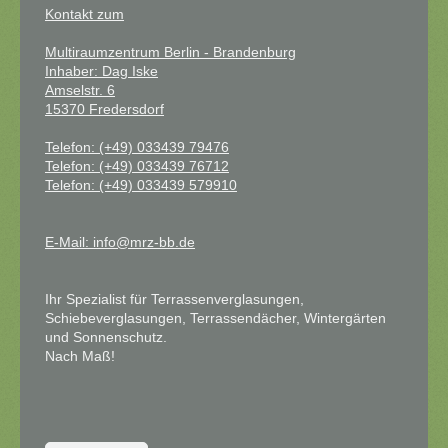
Kontakt zum
Multiraumzentrum Berlin - Brandenburg
Inhaber: Dag I
ske
Amselstr. 6
15370 Fredersdorf
Telefon: (+49) 033439 79476
Telefon: (+49) 033439 76712
Telefon: (+49) 033439 579910
E-Mail: info@mrz-bb.de
Ihr Spezialist für Terrassenverglasungen,
Schiebeverglasungen, Terrassendächer, Wintergärten
und Sonnenschutz.
Nach Maß!