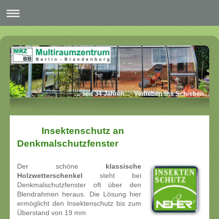
... seit 34 Jahren... Verlieben ins Schieben...
Insektenschutz an
Denkmalschutzfenster
Der schöne
klassische
Holzwetterschenkel
steht bei
Denkmalschutzfenster oft über den
Blendrahmen heraus. Die Lösung hier
ermöglicht den Insektenschutz bis zum
Überstand von 19 mm