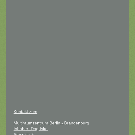
Kontakt zum
Multiraumzentrum Berlin - Brandenburg
Inhaber: Dag I
ske
Amselstr. 6