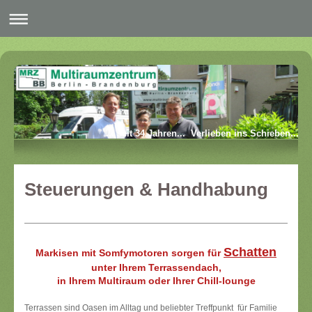
... seit 34 Jahren... Verlieben ins Schieben...
Steuerungen & Handhabung
Schatten
Markisen mit Somfymotoren sorgen für
unter Ihrem Terrassendach,
in Ihrem Multiraum oder Ihrer Chill-lounge
Terrassen sind Oasen im Alltag und beliebter Treffpunkt für Familie