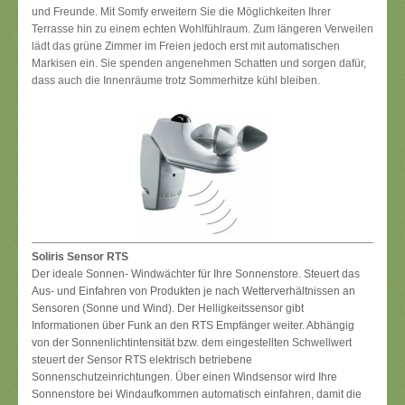
und Freunde. Mit Somfy erweitern Sie die Möglichkeiten Ihrer
Terrasse hin zu einem echten Wohlfühlraum. Zum längeren Verweilen
lädt das grüne Zimmer im Freien jedoch erst mit automatischen
Markisen ein. Sie spenden angenehmen Schatten und sorgen dafür,
dass auch die Innenräume trotz Sommerhitze kühl bleiben.
Soliris Sensor RTS
Der ideale Sonnen- Windwächter für Ihre Sonnenstore. Steuert das
Aus- und Einfahren von Produkten je nach Wetterverhältnissen an
Sensoren (Sonne und Wind). Der Helligkeitssensor gibt
Informationen über Funk an den RTS Empfänger weiter. Abhängig
von der Sonnenlichtintensität bzw. dem eingestellten Schwellwert
steuert der Sensor RTS elektrisch betriebene
Sonnenschutzeinrichtungen. Über einen Windsensor wird Ihre
Sonnenstore bei Windaufkommen automatisch einfahren, damit die