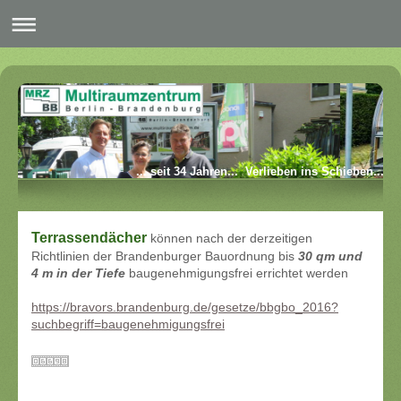
... seit 34 Jahren... Verlieben ins Schieben...
Terrassendächer
können nach der derzeitigen
Richtlinien der Brandenburger Bauordnung bis
30 qm und
4 m in der Tiefe
baugenehmigungsfrei errichtet werden
https://bravors.brandenburg.de/gesetze/bbgbo_2016?
suchbegriff=baugenehmigungsfrei