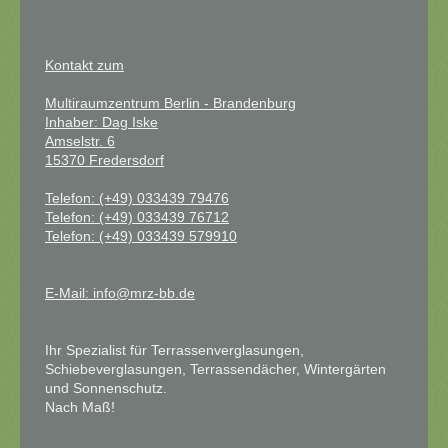
Kontakt zum
Multiraumzentrum Berlin - Brandenburg
Inhaber: Dag I
ske
Amselstr. 6
15370 Fredersdorf
Telefon: (+49) 033439 79476
Telefon: (+49) 033439 76712
Telefon: (+49) 033439 579910
E-Mail: info@mrz-bb.de
Ihr Spezialist für Terrassenverglasungen,
Schiebeverglasungen, Terrassendächer, Wintergärten
und Sonnenschutz.
Nach Maß!