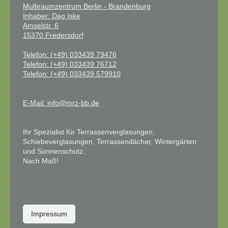
Multiraumzentrum Berlin - Brandenburg
Inhaber: Dag I
ske
Amselstr. 6
15370 Fredersdorf
Telefon: (+49) 033439 79476
Telefon: (+49) 033439 76712
Telefon: (+49) 033439 579910
E-Mail: info@mrz-bb.de
Ihr Spezialist für Terrassenverglasungen,
Schiebeverglasungen, Terrassendächer, Wintergärten
und Sonnenschutz.
Nach Maß!
Impressum