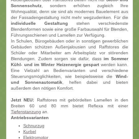
Sonnenschutz
, sondern erhöhen zugleich Ihre
Wohnqualität, denn sie sind als modernes Bauelement aus
der Fassadengestaltung nicht mehr wegzudenken. Für die
individuelle Gestaltung
stehen verschiedenste
Blendenformen sowie eine große Farbauswahl für Blenden,
Führungsschienen und Lamellen zur Verfügung.
In Schulen, Bürogebäuden oder in sonstigen gewerblichen
Gebäuden schützen Außenjalousien und Raffstores die
Schüler oder Mitarbeiter am Arbeitsplatz vor störenden
Blendungen. Zudem sorgen sie dafür, dass
im Sommer
Kühl- und im Winter Heizenergie
gespart
werden kann.
Eine Vielzahl an Bedienvarianten und verschiedene
Steuerungsmöglichkeiten, wie beispielsweise die
Wind-
und Sonnenautomatik
, helfen dabei und bieten
außerdem den nötigen Komfort.
Jetzt NEU:
Raffstores mit gebördelten Lamellen in den
Breiten 60 und 80 mm bietet Reflexa mit einer
Tiefenstanzung
an.
Antriebsvarianten
Schnurzug
Kurbel
Elektromotor