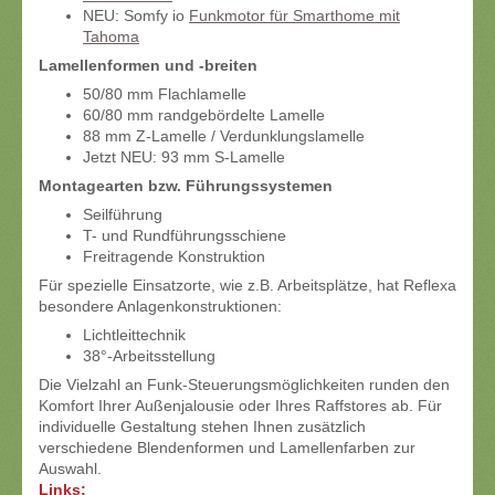
NEU: Somfy io
Funkmotor für Smarthome mit
Tahoma
Lamellenformen und -breiten
50/80 mm Flachlamelle
60/80 mm randgebördelte Lamelle
88 mm Z-Lamelle / Verdunklungslamelle
Jetzt NEU: 93 mm S-Lamelle
Montagearten bzw. Führungssystemen
Seilführung
T- und Rundführungsschiene
Freitragende Konstruktion
Für spezielle Einsatzorte, wie z.B. Arbeitsplätze, hat Reflexa
besondere Anlagenkonstruktionen:
Lichtleittechnik
38°-Arbeitsstellung
Die Vielzahl an Funk-Steuerungsmöglichkeiten runden den
Komfort Ihrer Außenjalousie oder Ihres Raffstores ab. Für
individuelle Gestaltung stehen Ihnen zusätzlich
verschiedene Blendenformen und Lamellenfarben zur
Auswahl.
Links: