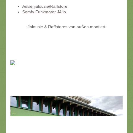
Außenjalousie/Raffstore
Somfy Funkmotor J4 io
Jalousie & Raffstores von außen montiert