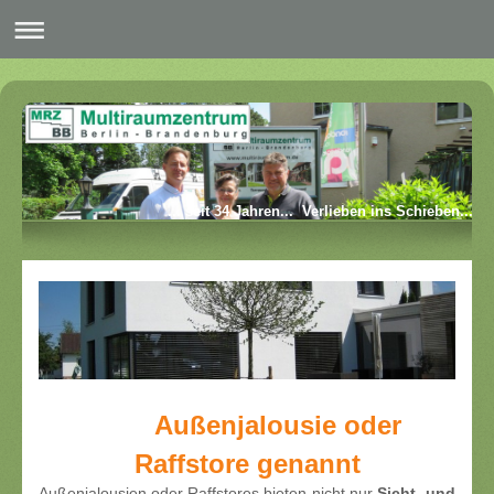
... seit 34 Jahren... Verlieben ins Schieben...
Außenjalousie oder
Raffstore genannt
Außenjalousien oder Raffstores bieten nicht nur
Sicht- und